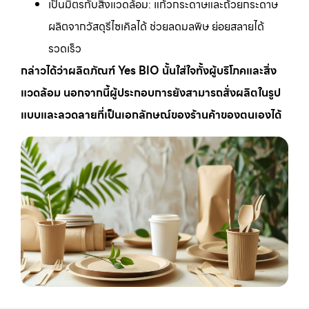
เป็นมิตรกับสิ่งแวดล้อม: แก้วกระดาษและถ้วยกระดาษ
ผลิตจากวัสดุรีไซเคิลได้ ช่วยลดมลพิษ ย่อยสลายได้
รวดเร็ว
กล่าวได้ว่าผลิตภัณฑ์ Yes BIO นั้นใส่ใจทั้งผู้บริโภคและสิ่ง
แวดล้อม นอกจากนี้ผู้ประกอบการยังสามารถสั่งผลิตในรูป
แบบและลวดลายที่เป็นเอกลักษณ์ของร้านค้าของตนเองได้