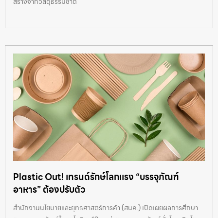
สร้างจากวัสดุธรรมชาติ
Plastic Out! เทรนด์รักษ์โลกเเรง “บรรจุภัณฑ์
อาหาร” ต้องปรับตัว
สำนักงานนโยบายและยุทธศาสตร์การค้า (สนค.) เปิดเผยผลการศึกษา