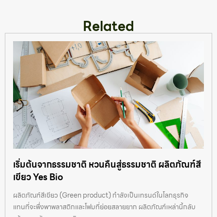
Related
เริ่มต้นจากธรรมชาติ หวนคืนสู่ธรรมชาติ ผลิตภัณฑ์สี
เขียว Yes Bio
ผลิตภัณฑ์สีเขียว (Green product) กำลังเป็นเทรนด์ในโลกธุรกิจ
แทนที่จะพึ่งพาพลาสติกและโฟมที่ย่อยสลายยาก ผลิตภัณฑ์เหล่านี้กลับ