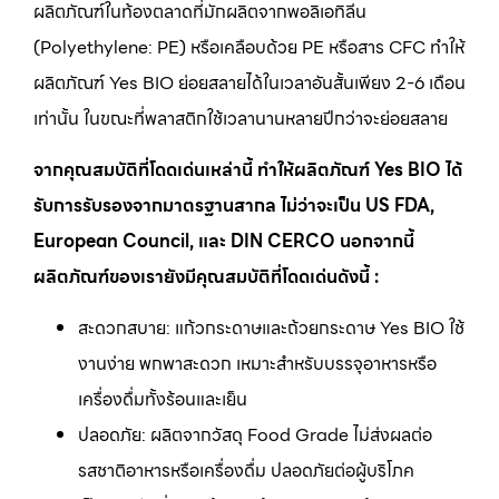
ผลิตภัณฑ์ในท้องตลาดที่มักผลิตจากพอลิเอทิลีน
(Polyethylene: PE) หรือเคลือบด้วย PE หรือสาร CFC ทำให้
ผลิตภัณฑ์ Yes BIO ย่อยสลายได้ในเวลาอันสั้นเพียง 2-6 เดือน
เท่านั้น ในขณะที่พลาสติกใช้เวลานานหลายปีกว่าจะย่อยสลาย
จากคุณสมบัติที่โดดเด่นเหล่านี้ ทำให้ผลิตภัณฑ์ Yes BIO ได้
รับการรับรองจากมาตรฐานสากล ไม่ว่าจะเป็น US FDA,
European Council, และ DIN CERCO นอกจากนี้
ผลิตภัณฑ์ของเรายังมีคุณสมบัติที่โดดเด่นดังนี้ :
สะดวกสบาย: แก้วกระดาษและถ้วยกระดาษ Yes BIO ใช้
งานง่าย พกพาสะดวก เหมาะสำหรับบรรจุอาหารหรือ
เครื่องดื่มทั้งร้อนและเย็น
ปลอดภัย: ผลิตจากวัสดุ Food Grade ไม่ส่งผลต่อ
รสชาติอาหารหรือเครื่องดื่ม ปลอดภัยต่อผู้บริโภค