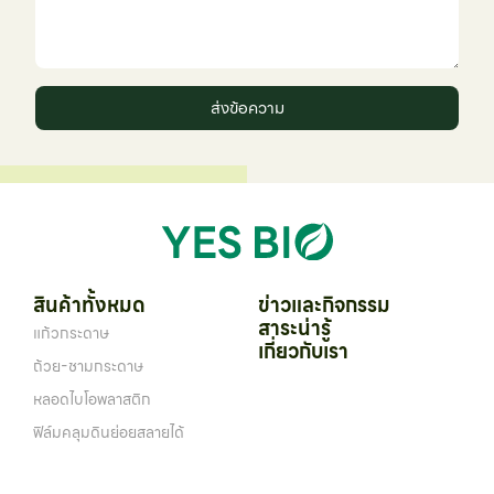
ส่งข้อความ
สินค้าทั้งหมด
ข่าวและกิจกรรม
สาระน่ารู้
แก้วกระดาษ
เกี่ยวกับเรา
ถ้วย-ชามกระดาษ
หลอดไบโอพลาสติก
ฟิล์มคลุมดินย่อยสลายได้