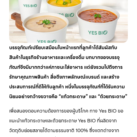
บรรจุภัณฑ์เปรียบเสมือนใบหน้าแรกที่ลูกค้าได้สัมผัสกับ
สินค้าในธุรกิจร้านอาหารและเครื่องดื่ม บทบาทของบรรจุ
ภัณฑ์จึงมีมากกว่าแค่ภาชนะใส่อาหาร แต่ยังรวมไปถึงการ
รักษาคุณภาพสินค้า สื่อถึงภาพลักษณ์แบรนด์ และสร้าง
ประสบการณ์ที่ดีให้กับลูกค้า หนึ่งในบรรจุภัณฑ์ที่ได้รับความ
นิยมอย่างกว้างขวางคือ “แก้วกระดาษ” และ “ถ้วยกระดาษ”
เพื่อสนองตอบความต้องการของผู้บริโภค ทาง Yes BIO ขอ
แนะนำแก้วกระดาษและถ้วยกระดาษ Yes BIO ที่ผลิตจาก
วัตถุดิบย่อยสลายได้ตามธรรมชาติ 100% ซึ่งแตกต่างจาก